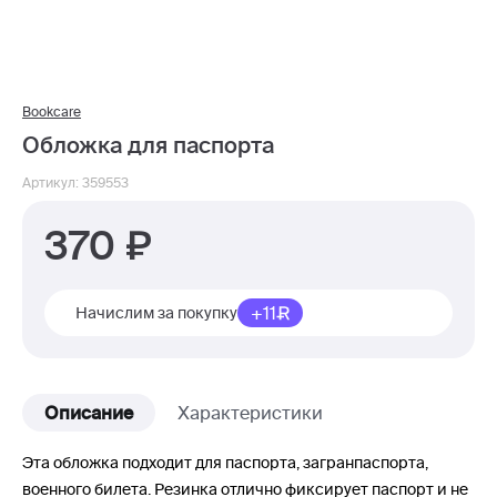
Bookcare
Обложка для паспорта
Артикул: 359553
370
+11
Начислим за покупку
Описание
Характеристики
Эта обложка подходит для паспорта, загранпаспорта,
военного билета. Резинка отлично фиксирует паспорт и не