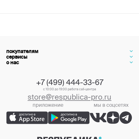
покупателям
сервисы
о нас
+7 (499) 444-33-67
с 10:00 до 19:00 работа call-центра
store@respublica-pro.ru
приложение
мы в соцсетях
+7 (499) 444-33-67