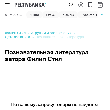
Меню
Москва
дыши
LEGO
FUNKO
TASCHEN
маг
Филип Стил
Игрушки и развлечения
Детские книги
Познавательная литература
Познавательная литература
автора Филип Стил
По вашему запросу товары не найдены.