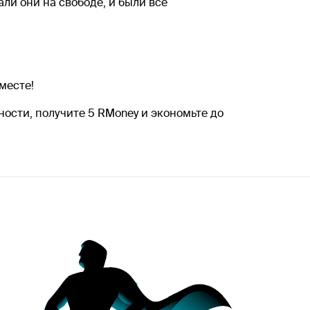
ли они на свободе, и были все
месте!
ости, получите 5 RMoney и экономьте до