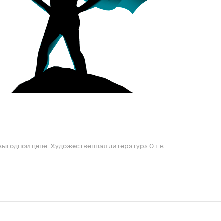
выгодной цене. Художественная литература 0+ в