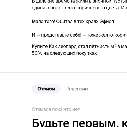
В далёкие времена жили в знойной пустын
одинакового жёлто-коричневого цвета. И 
Мало того! Обитал в тех краях Эфиоп.
И — представьте себе! — тоже жёлто-корич
Купите Как леопард стал пятнистым? в ма
50% на следующих покупках
Отзывы
Рецензии
Отзывов пока что нет
Будьте первым,