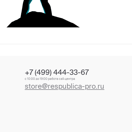
+7 (499) 444-33-67
с 10:00 до 19:00 работа call-центра
store@respublica-pro.ru