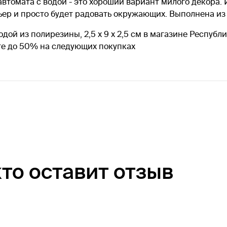
автомата с водой - это хороший вариант милого декора
ьер и просто будет радовать окружающих. Выполнена из
ой из полирезины, 2,5 х 9 х 2,5 см в магазине Республ
те до 50% на следующих покупках
кто оставит отзыв