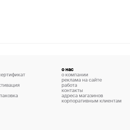
о нас
сертификат
о компании
реклама на сайте
ктивация
работа
контакты
паковка
адреса магазинов
корпоративным клиентам