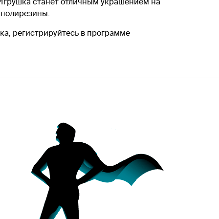
. Игрушка станет отличным украшением на
 полирезины.
ика, регистрируйтесь в программе