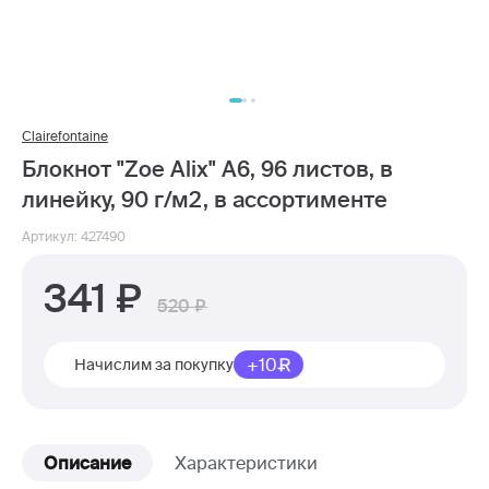
Clairefontaine
Блокнот "Zoe Alix" А6, 96 листов, в
линейку, 90 г/м2, в ассортименте
Артикул: 427490
341
520
+10
Начислим за покупку
Описание
Характеристики