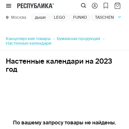
Меню
Москва
дыши
LEGO
FUNKO
TASCHEN
маг
Канцелярские товары
Бумажная продукция
Настенные календари
Настенные календари на 2023
год
По вашему запросу товары не найдены.