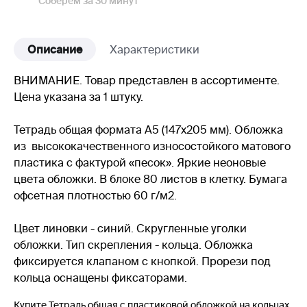
Соберем за 30 минут
Описание
Характеристики
ВНИМАНИЕ. Товар представлен в ассортименте.
Цена указана за 1 штуку.
Тетрадь общая формата А5 (147x205 мм). Обложка
из высококачественного износостойкого матового
пластика с фактурой «песок». Яркие неоновые
цвета обложки. В блоке 80 листов в клетку. Бумага
офсетная плотностью 60 г/м2.
Цвет линовки - синий. Скругленные уголки
обложки. Тип скрепления - кольца. Обложка
фиксируется клапаном с кнопкой. Прорези под
кольца оснащены фиксаторами.
Купите Тетрадь общая с пластиковой обложкой на кольцах