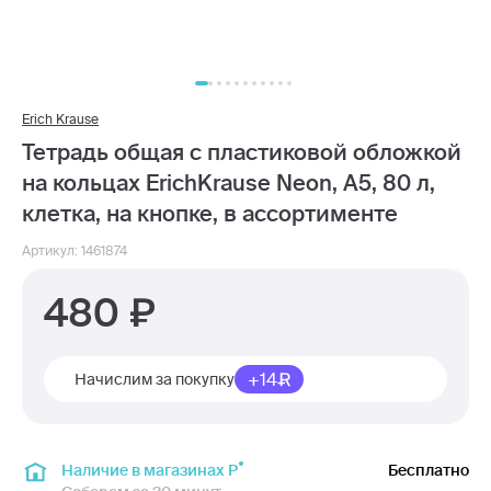
Erich Krause
Тетрадь общая с пластиковой обложкой
на кольцах ErichKrause Neon, А5, 80 л,
клетка, на кнопке, в ассортименте
Артикул: 1461874
480
+14
Начислим за покупку
Наличие в магазинах Р
Бесплатно