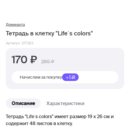
Доминанта
Тетрадь в клетку "Life`s colors"
Артикул: 377383
170
290
+5
Начислим за покупку
Описание
Характеристики
Тетрадь "Life`s colors" имеет размер 19 х 26 см и
содержит 48 листов в клетку.