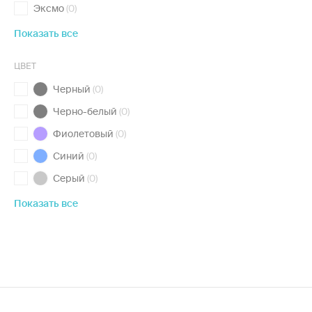
Эксмо
(0)
Показать все
ЦВЕТ
Черный
(0)
Черно-белый
(0)
Фиолетовый
(0)
Синий
(0)
Серый
(0)
Показать все