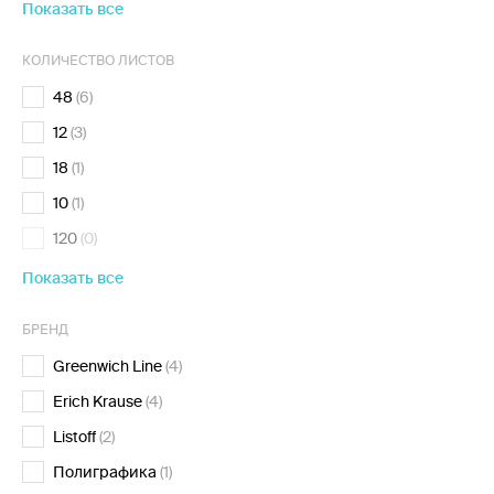
Показать все
КОЛИЧЕСТВО ЛИСТОВ
48
(6)
12
(3)
18
(1)
10
(1)
120
(0)
Показать все
БРЕНД
Greenwich Line
(4)
Erich Krause
(4)
Listoff
(2)
Полиграфика
(1)