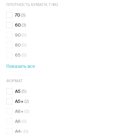
ПЛОТНОСТЬ БУМАГИ, Г/М2
70
(3)
60
(3)
90
(0)
80
(0)
65
(0)
Показать все
ФОРМАТ
А5
(5)
А5+
(2)
А6+
(0)
А6
(0)
А4-
(0)