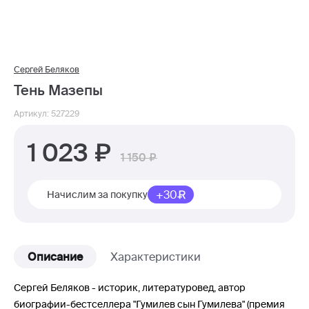
Сергей Беляков
Тень Мазепы
Артикул: 527229
1 023
1 150
+30
Начислим за покупку
Описание
Характеристики
Сергей Беляков - историк, литературовед, автор
биографии-бестселлера "Гумилев сын Гумилева" (премия