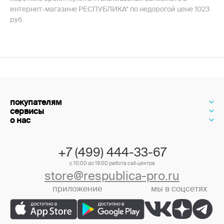
интернет-магазине РЕСПУБЛИКА* по недорогой цене 1023
руб.
покупателям
сервисы
о нас
+7 (499) 444-33-67
с 10:00 до 19:00 работа call-центра
store@respublica-pro.ru
приложение
мы в соцсетях
+7 (499) 444-33-67