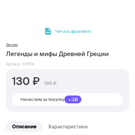
Читать фрагмент
Эксмо
Легенды и мифы Древней Греции
Артикул: 521578
130
190
+3
Начислим за покупку
Описание
Характеристики