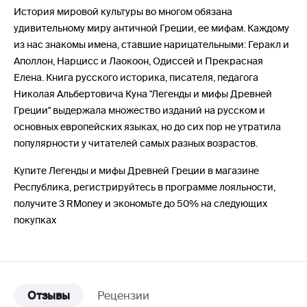
История мировой культуры во многом обязана
удивительному миру античной Греции, ее мифам. Каждому
из нас знакомы имена, ставшие нарицательными: Геракл и
Аполлон, Нарцисс и Лаокоон, Одиссей и Прекрасная
Елена. Книга русского историка, писателя, педагога
Николая Альбертовича Куна "Легенды и мифы Древней
Греции" выдержала множество изданий на русском и
основных европейских языках, но до сих пор не утратила
популярности у читателей самых разных возрастов.
Купите Легенды и мифы Древней Греции в магазине
Республика, регистрируйтесь в программе лояльности,
получите 3 RMoney и экономьте до 50% на следующих
покупках
Отзывы
Рецензии