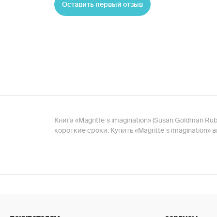
Оставить первый отзыв
Книга «Magritte`s imagination» (Susan Goldman Ru
короткие сроки. Купить «Magritte`s imagination