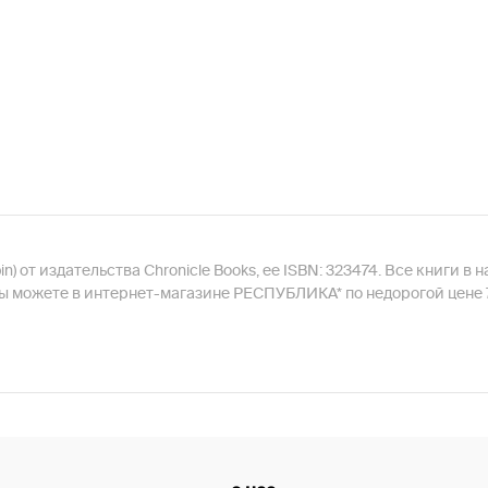
bin) от издательства Chronicle Books, ее ISBN: 323474. Все книги 
» вы можете в интернет-магазине РЕСПУБЛИКА* по недорогой цене 