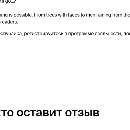
l go...?
ing is possible. From trees with faces to men raining from the 
 readers.
 Республика, регистрируйтесь в программе лояльности, п
кто оставит отзыв