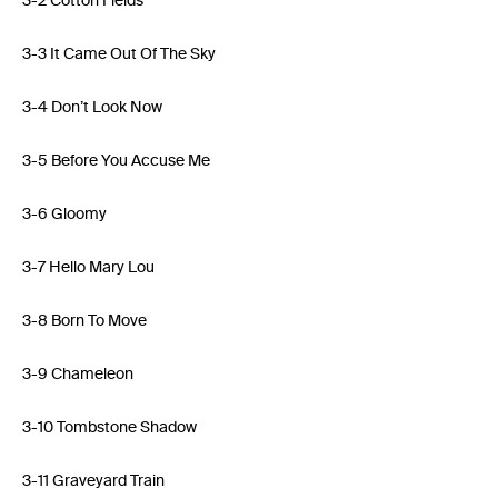
3-2 Cotton Fields
3-3 It Came Out Of The Sky
3-4 Don’t Look Now
3-5 Before You Accuse Me
3-6 Gloomy
3-7 Hello Mary Lou
3-8 Born To Move
3-9 Chameleon
3-10 Tombstone Shadow
3-11 Graveyard Train