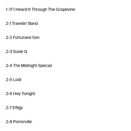
1-17 I Heard It Through The Grapevine
2-1 Travelin’ Band
2-2 Fortunate Son
2-3 Susie Q
2-4 The Midnight Special
2-5 Lodi
2-6 Hey Tonight
2-7 Effigy
2-8 Porterville