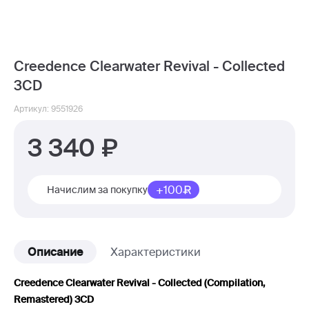
Creedence Clearwater Revival - Collected
3CD
Артикул: 9551926
3 340
+100
Начислим за покупку
Описание
Характеристики
Creedence Clearwater Revival - Collected (Compilation,
Remastered) 3CD