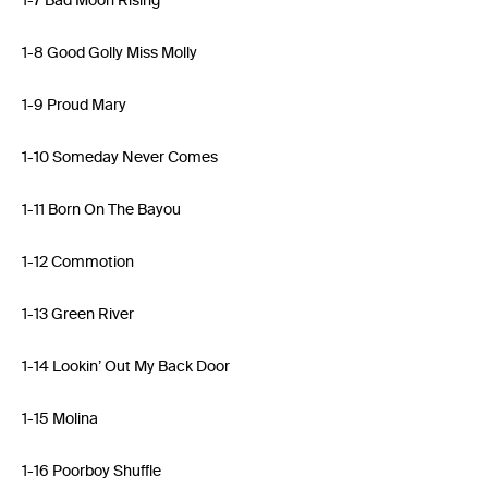
1-7 Bad Moon Rising
1-8 Good Golly Miss Molly
1-9 Proud Mary
1-10 Someday Never Comes
1-11 Born On The Bayou
1-12 Commotion
1-13 Green River
1-14 Lookin’ Out My Back Door
1-15 Molina
1-16 Poorboy Shuffle