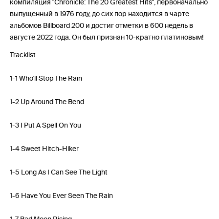
компиляция "Chronicle: The 20 Greatest Hits", первоначально
выпущенный в 1976 году, до сих пор находится в чарте
альбомов Billboard 200 и достиг отметки в 600 недель в
августе 2022 года. Он был признан 10-кратно платиновым!
Tracklist
1-1 Who'll Stop The Rain
1-2 Up Around The Bend
1-3 I Put A Spell On You
1-4 Sweet Hitch-Hiker
1-5 Long As I Can See The Light
1-6 Have You Ever Seen The Rain