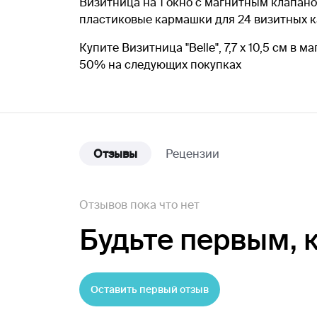
Визитница на 1 окно с магнитным клапан
пластиковые кармашки для 24 визитных к
Купите Визитница "Belle", 7,7 х 10,5 см в
50% на следующих покупках
Отзывы
Рецензии
Отзывов пока что нет
Будьте первым,
Оставить первый отзыв