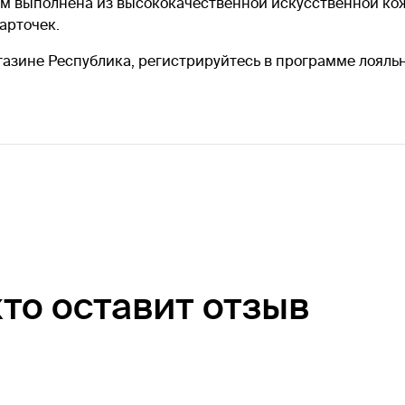
ом выполнена из высококачественной искусственной ко
арточек.
 магазине Республика, регистрируйтесь в программе лоял
кто оставит отзыв