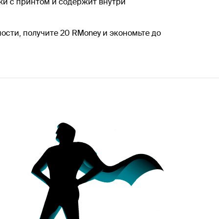
жи с принтом и содержит внутри
ьности, получите 20 RMoney и экономьте до