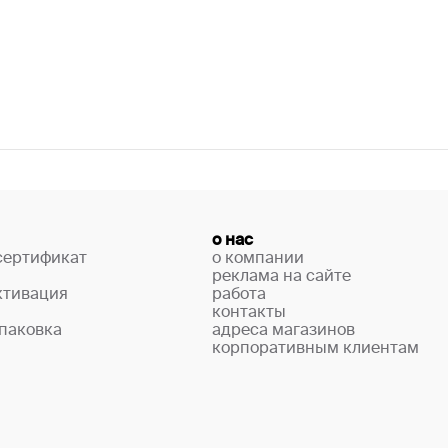
о нас
сертификат
о компании
реклама на сайте
ктивация
работа
контакты
паковка
адреса магазинов
корпоративным клиентам