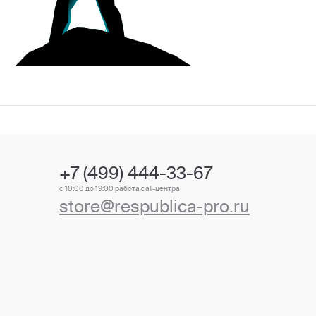
+7 (499) 444-33-67
с 10:00 до 19:00 работа call-центра
store@respublica-pro.ru