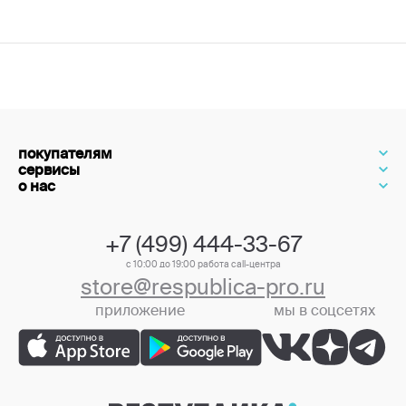
покупателям
сервисы
о нас
+7 (499) 444-33-67
с 10:00 до 19:00 работа call-центра
store@respublica-pro.ru
приложение
мы в соцсетях
+7 (499) 444-33-67