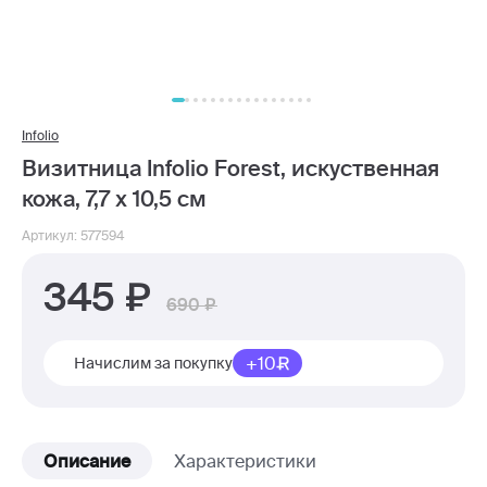
Infolio
Визитница Infolio Forest, искуственная
кожа, 7,7 х 10,5 см
Артикул: 577594
345
690
+10
Начислим за покупку
Описание
Характеристики