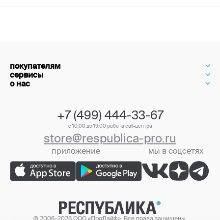
покупателям
сервисы
о нас
+7 (499) 444-33-67
с 10:00 до 19:00 работа call-центра
store@respublica-pro.ru
приложение
мы в соцсетях
+7 (499) 444-33-67
© 2006–2026 ООО «ПроЛайф». Все права защищены.