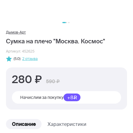
Дымов-Арт
Сумка на плечо "Москва. Космос"
Артикул: 452625
(5.0)
2 отзыва
280
590
+8
Начислим за покупку
Описание
Характеристики