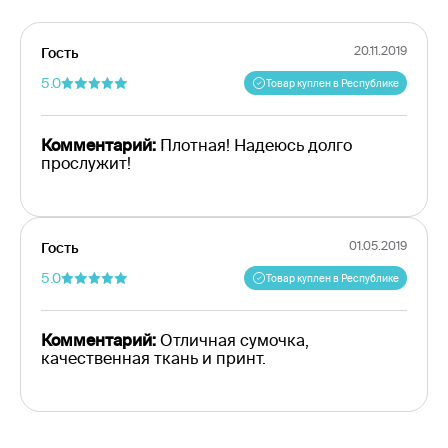
20.11.2019
Гость
5.0
Товар куплен в Республике
Комментарий:
Плотная! Надеюсь долго
прослужит!
01.05.2019
Гость
5.0
Товар куплен в Республике
Комментарий:
Отличная сумочка,
качественная ткань и принт.