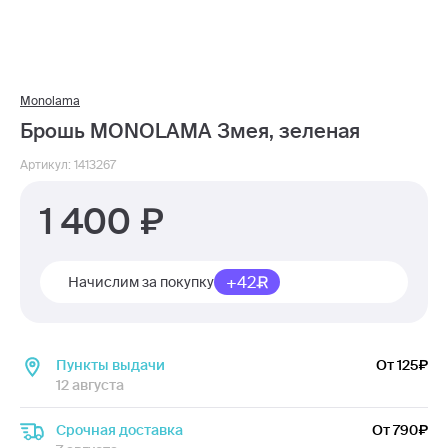
Monolama
Брошь MONOLAMA Змея, зеленая
Артикул: 1413267
1 400
+42
Начислим за покупку
Пункты выдачи
От 125
12 августа
Срочная доставка
От 790