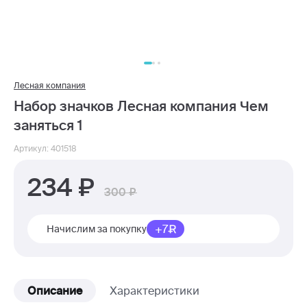
Лесная компания
Набор значков Лесная компания Чем
заняться 1
Артикул: 401518
234
300
+7
Начислим за покупку
Описание
Характеристики