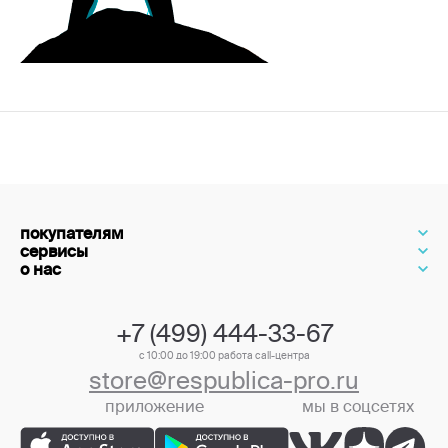
покупателям
сервисы
о нас
+7 (499) 444-33-67
с 10:00 до 19:00 работа call-центра
store@respublica-pro.ru
приложение
мы в соцсетях