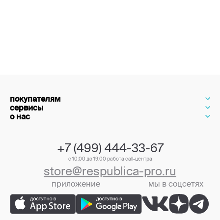
покупателям
сервисы
о нас
+7 (499) 444-33-67
с 10:00 до 19:00 работа call-центра
store@respublica-pro.ru
приложение
мы в соцсетях
+7 (499) 444-33-67