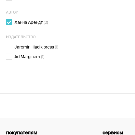
АВТОР
Ханна Арендт
(2)
ИЗДАТЕЛЬСТВО
Jaromir Hladik press
(1)
Ad Marginem
(1)
покупателям
сервисы