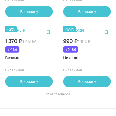
Нил Гейман
Нил Гейман
В корзину
В корзину
-6%
-17%
1 370
990
1 450
1 190
+41
+29
Вечные
Никогде
Нил Гейман
Нил Гейман
В корзину
В корзину
12
из 12 товаров