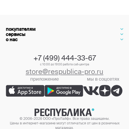
покупателям
сервисы
о нас
+7 (499) 444-33-67
с 10:00 до 19:00 работа call-центра
store@respublica-pro.ru
приложение
мы в соцсетях
+7 (499) 444-33-67
© 2006–2026 ООО «ПроЛайф». Все права защищены.
Цены в интернет-магазине могут отличаться от цен в розничных
магазинах.