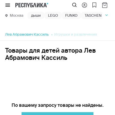
Меню
Москва
дыши
LEGO
FUNKO
TASCHEN
маг
Лев Абрамович Кассиль
Игрушки и развлечения
Товары для детей автора Лев
Абрамович Кассиль
По вашему запросу товары не найдены.