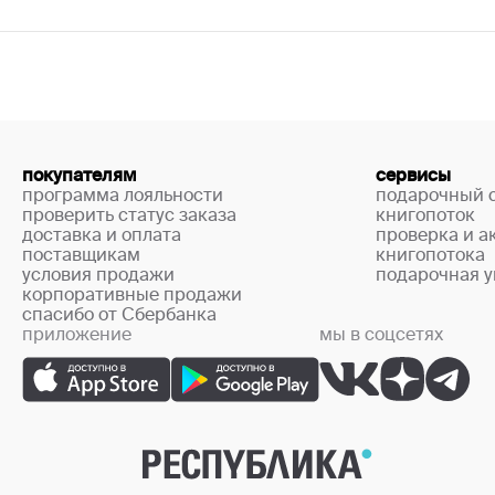
покупателям
сервисы
программа лояльности
подарочный 
проверить статус заказа
книгопоток
доставка и оплата
проверка и а
поставщикам
книгопотока
условия продажи
подарочная у
корпоративные продажи
спасибо от Сбербанка
приложение
мы в соцсетях
+7 (499) 444-33-67