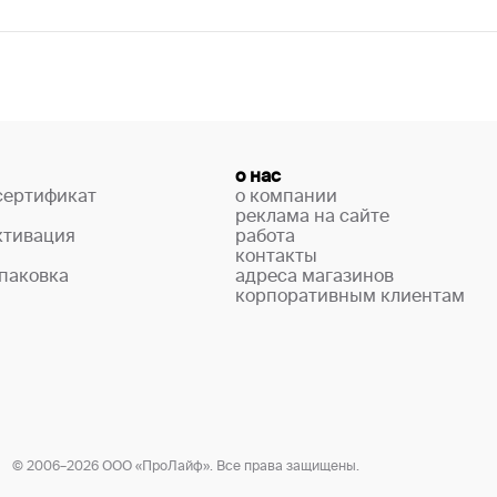
о нас
сертификат
о компании
реклама на сайте
ктивация
работа
контакты
паковка
адреса магазинов
корпоративным клиентам
© 2006–2026 ООО «ПроЛайф». Все права защищены.