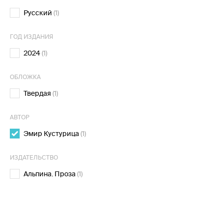
Русский
(1)
ГОД ИЗДАНИЯ
2024
(1)
ОБЛОЖКА
Твердая
(1)
АВТОР
Эмир Кустурица
(1)
ИЗДАТЕЛЬСТВО
Альпина. Проза
(1)