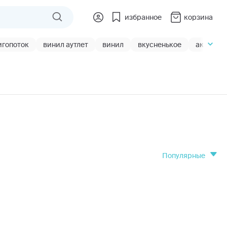
избранное
корзина
игопоток
винил аутлет
винил
вкусненькое
акции
популярные