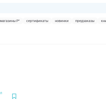
магазины Р*
сертификаты
новинки
предзаказы
кн