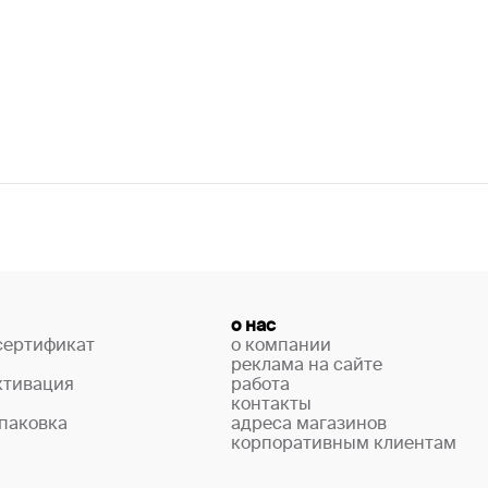
о нас
сертификат
о компании
реклама на сайте
ктивация
работа
контакты
паковка
адреса магазинов
корпоративным клиентам