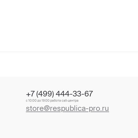
+7 (499) 444-33-67
с 10:00 до 19:00 работа call-центра
store@respublica-pro.ru