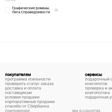
СЕРИЯ
Графические романы.
(1)
Лига Справедливости
покупателям
сервисы
программа лояльности
подарочный 
проверить статус заказа
книгопоток
доставка и оплата
проверка и а
поставщикам
книгопотока
условия продажи
подарочная у
корпоративные продажи
спасибо от Сбербанка
приложение
мы в соцсетях