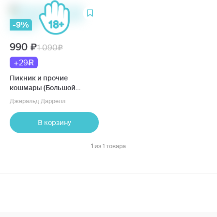
-9%
990
1 090
+29
Пикник и прочие
кошмары (Большой
роман)
Джеральд Даррелл
В корзину
1
из 1 товара