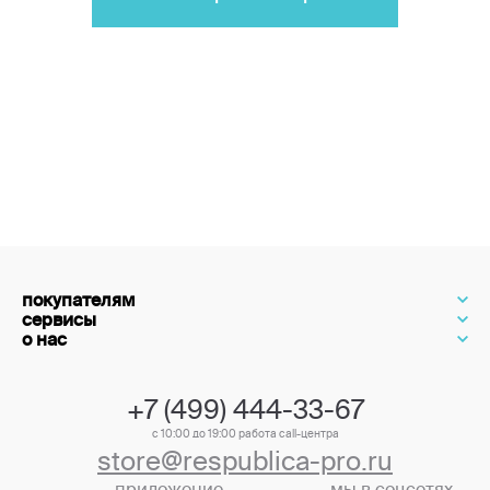
покупателям
сервисы
о нас
+7 (499) 444-33-67
с 10:00 до 19:00 работа call-центра
store@respublica-pro.ru
приложение
мы в соцсетях