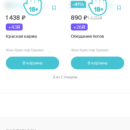
-41%
1 438
890
1 520
+43
+26
Красная карма
Обещания богов
Жан-Кристоф Гранже
Жан-Кристоф Гранже
В корзину
В корзину
2
из 2 товаров