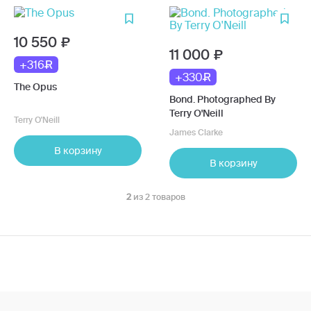
10 550
11 000
+316
+330
The Opus
Bond. Photographed By
Terry O'Neill
Terry O'Neill
James Clarke
В корзину
В корзину
2
из 2 товаров