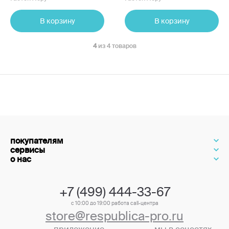
В корзину
В корзину
4
из 4 товаров
покупателям
сервисы
о нас
+7 (499) 444-33-67
с 10:00 до 19:00 работа call-центра
store@respublica-pro.ru