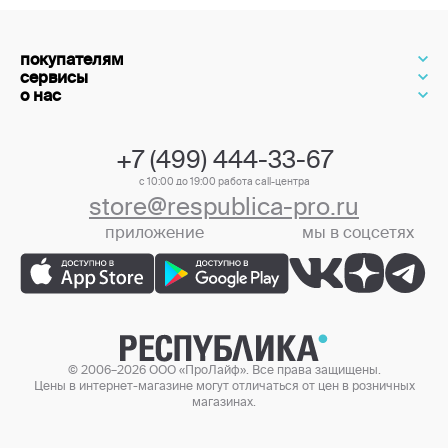
покупателям
сервисы
о нас
+7 (499) 444-33-67
с 10:00 до 19:00 работа call-центра
store@respublica-pro.ru
приложение
мы в соцсетях
+7 (499) 444-33-67
© 2006–2026 ООО «ПроЛайф». Все права защищены.
Цены в интернет-магазине могут отличаться от цен в розничных
магазинах.