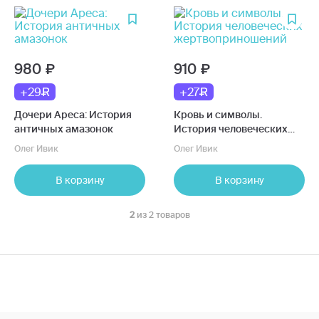
980
910
+29
+27
Дочери Ареса: История
Кровь и символы.
античных амазонок
История человеческих
жертвоприношений
Олег Ивик
Олег Ивик
В корзину
В корзину
2
из 2 товаров