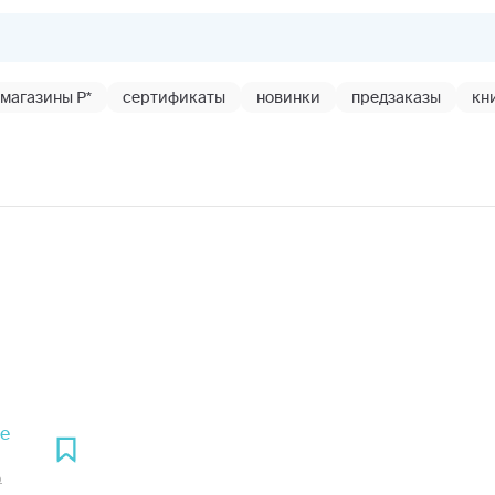
магазины Р*
сертификаты
новинки
предзаказы
кн