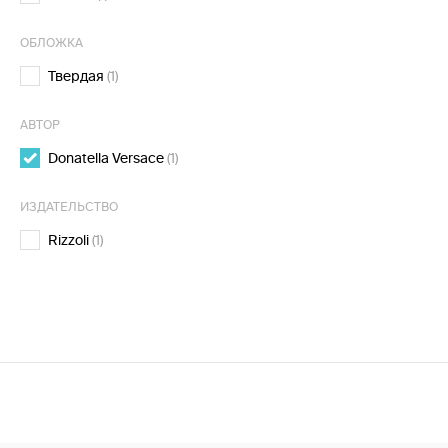
ОБЛОЖКА
Твердая
(1)
АВТОР
Donatella Versace
(1)
ИЗДАТЕЛЬСТВО
Rizzoli
(1)