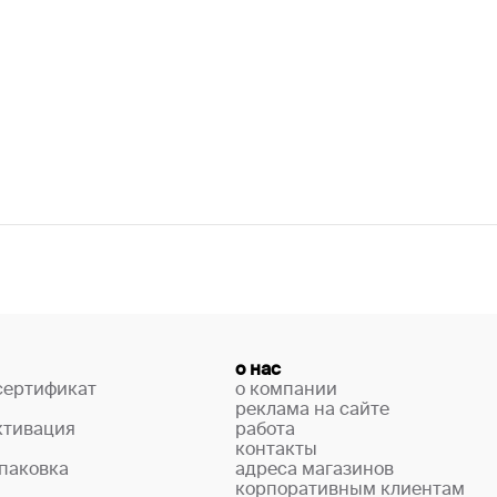
о нас
сертификат
о компании
реклама на сайте
ктивация
работа
контакты
паковка
адреса магазинов
корпоративным клиентам