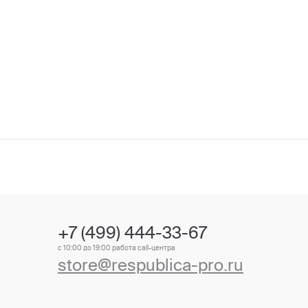
+7 (499) 444-33-67
с 10:00 до 19:00 работа call-центра
store@respublica-pro.ru