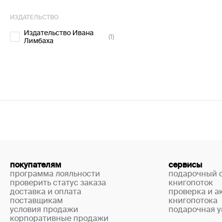
ИЗДАТЕЛЬСТВО
Издательство Ивана
(1)
Лимбаха
покупателям
сервисы
программа лояльности
подарочный 
проверить статус заказа
книгопоток
доставка и оплата
проверка и а
поставщикам
книгопотока
условия продажи
подарочная у
корпоративные продажи