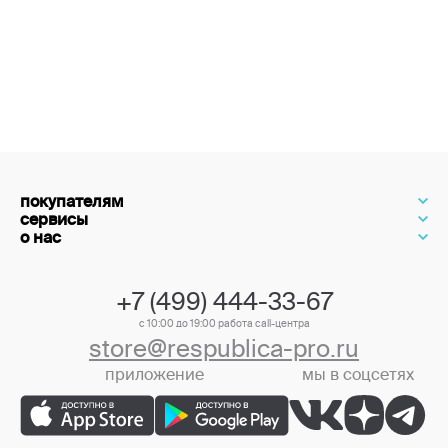
покупателям
сервисы
о нас
+7 (499) 444-33-67
с 10:00 до 19:00 работа call-центра
store@respublica-pro.ru
приложение
мы в соцсетях
+7 (499) 444-33-67