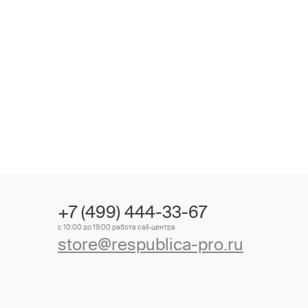
+7 (499) 444-33-67
с 10:00 до 19:00 работа call-центра
store@respublica-pro.ru