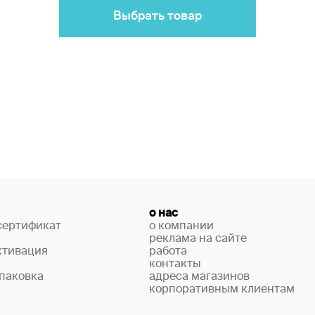
Выбрать товар
о нас
сертификат
о компании
реклама на сайте
ктивация
работа
контакты
паковка
адреса магазинов
корпоративным клиентам