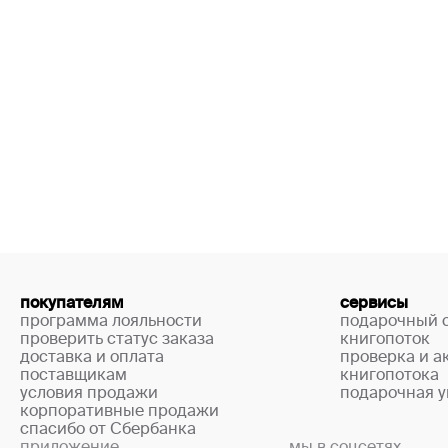
покупателям
сервисы
программа лояльности
подарочный 
проверить статус заказа
книгопоток
доставка и оплата
проверка и а
поставщикам
книгопотока
условия продажи
подарочная у
корпоративные продажи
спасибо от Сбербанка
приложение
мы в соцсетях