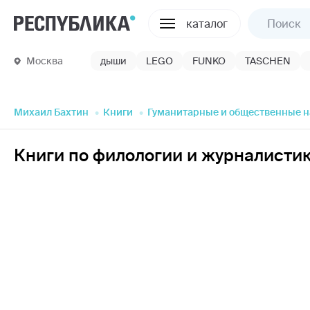
каталог
Москва
дыши
LEGO
FUNKO
TASCHEN
Михаил Бахтин
Книги
Гуманитарные и общественные 
Книги по филологии и журналисти