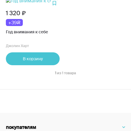
1 320
+39
Год внимания к себе
Джолин Харт
В корзину
1
из 1 товара
покупателям