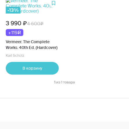
-13%
3 990
4 600
+119
Vermeer. The Complete
Works. 40th Ed. (Hardcover)
Karl Schütz
В корзину
1
из 1 товара