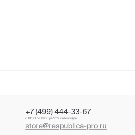
+7 (499) 444-33-67
с 10:00 до 19:00 работа call-центра
store@respublica-pro.ru