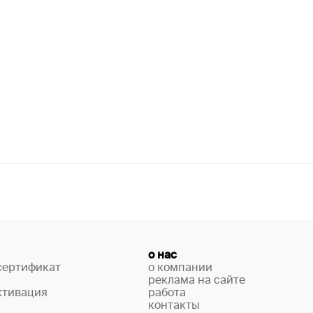
о нас
сертификат
о компании
реклама на сайте
ктивация
работа
контакты