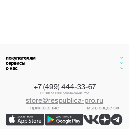
покупателям
сервисы
о нас
+7 (499) 444-33-67
с 10:00 до 19:00 работа call-центра
store@respublica-pro.ru
приложение
мы в соцсетях
+7 (499) 444-33-67