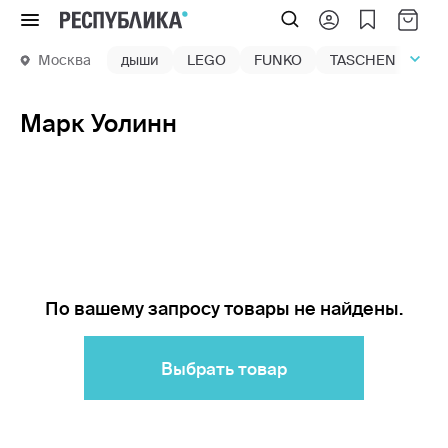
Меню
Москва
дыши
LEGO
FUNKO
TASCHEN
маг
Марк Уолинн
По вашему запросу товары не найдены.
Выбрать товар