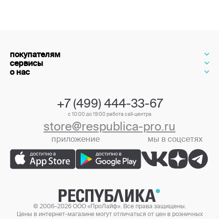
покупателям
сервисы
о нас
+7 (499) 444-33-67
с 10:00 до 19:00 работа call-центра
store@respublica-pro.ru
приложение
мы в соцсетях
+7 (499) 444-33-67
© 2006–2026 ООО «ПроЛайф». Все права защищены.
Цены в интернет-магазине могут отличаться от цен в розничных