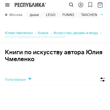
Меню
Москва
дыши
LEGO
FUNKO
TASCHEN
маг
Юлия Чмеленко
Книги
Искусство, дизайн и мода
Искусствоведение и культурология
Книги по искусству автора Юлия
Чмеленко
популярные