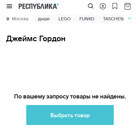
Меню
Москва
дыши
LEGO
FUNKO
TASCHEN
маг
Джеймс Гордон
По вашему запросу товары не найдены.
Выбрать товар