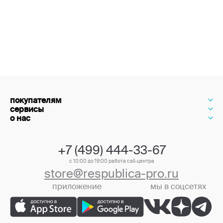
покупателям
сервисы
о нас
+7 (499) 444-33-67
с 10:00 до 19:00 работа call-центра
store@respublica-pro.ru
приложение
мы в соцсетях
+7 (499) 444-33-67