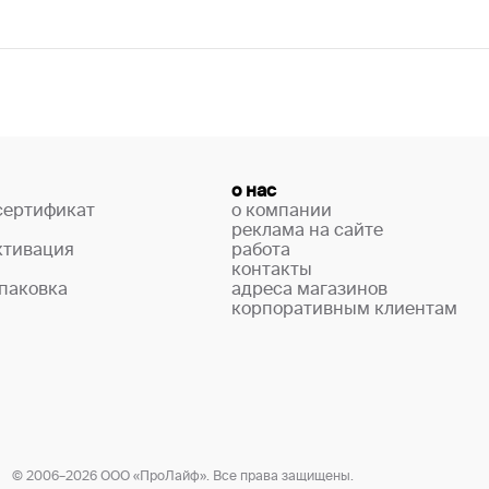
о нас
сертификат
о компании
реклама на сайте
ктивация
работа
контакты
паковка
адреса магазинов
корпоративным клиентам
© 2006–2026 ООО «ПроЛайф». Все права защищены.