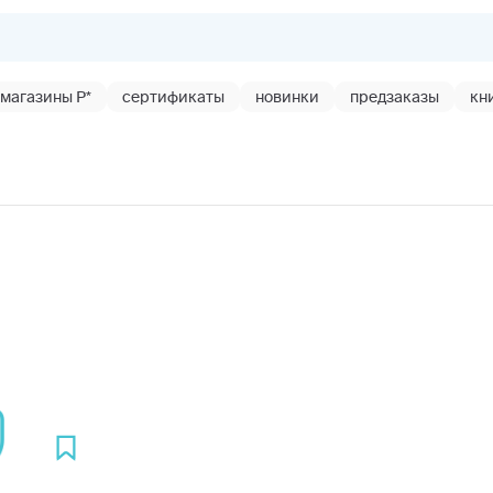
магазины Р*
сертификаты
новинки
предзаказы
кн