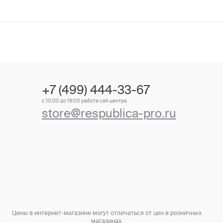
+7 (499) 444-33-67
с 10:00 до 19:00 работа call-центра
store@respublica-pro.ru
Цены в интернет-магазине могут отличаться от цен в розничных
магазинах.