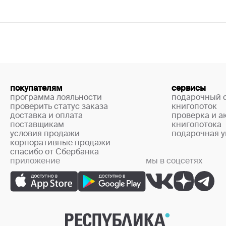
покупателям
сервисы
программа лояльности
подарочный 
проверить статус заказа
книгопоток
доставка и оплата
проверка и а
поставщикам
книгопотока
условия продажи
подарочная у
корпоративные продажи
спасибо от Сбербанка
приложение
мы в соцсетях
+7 (499) 444-33-67