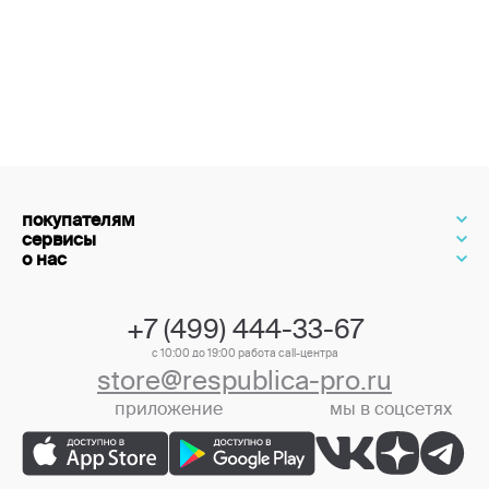
покупателям
сервисы
о нас
+7 (499) 444-33-67
с 10:00 до 19:00 работа call-центра
store@respublica-pro.ru
приложение
мы в соцсетях
+7 (499) 444-33-67