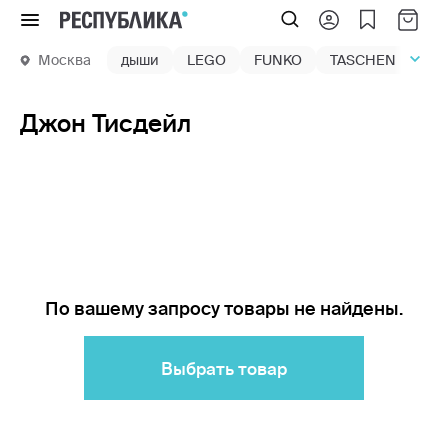
Меню
Москва
дыши
LEGO
FUNKO
TASCHEN
маг
Джон Тисдейл
По вашему запросу товары не найдены.
Выбрать товар