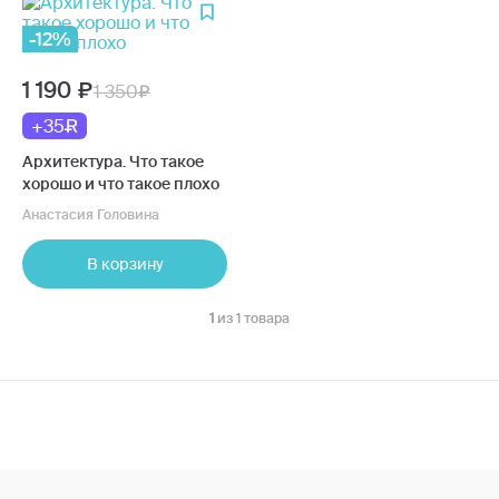
-12%
1 190
1 350
+35
Архитектура. Что такое
хорошо и что такое плохо
Анастасия Головина
В корзину
1
из 1 товара