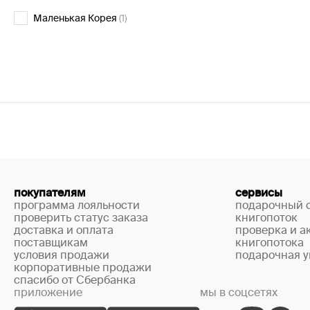
Маленькая Корея
(1)
покупателям
сервисы
программа лояльности
подарочный 
проверить статус заказа
книгопоток
доставка и оплата
проверка и а
поставщикам
книгопотока
условия продажи
подарочная у
корпоративные продажи
спасибо от Сбербанка
приложение
мы в соцсетях