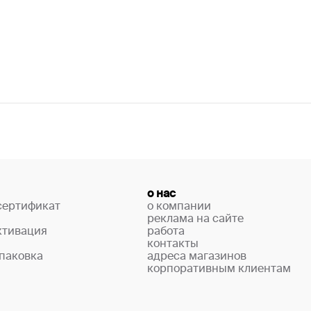
о нас
сертификат
о компании
реклама на сайте
ктивация
работа
контакты
паковка
адреса магазинов
корпоративным клиентам