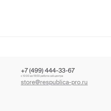
+7 (499) 444-33-67
с 10:00 до 19:00 работа call-центра
store@respublica-pro.ru