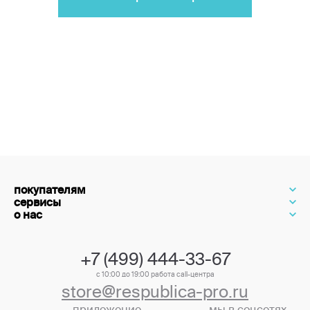
покупателям
сервисы
о нас
+7 (499) 444-33-67
с 10:00 до 19:00 работа call-центра
store@respublica-pro.ru
приложение
мы в соцсетях