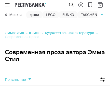
Меню
Москва
дыши
LEGO
FUNKO
TASCHEN
маг
Эмма Стил
Книги
Художественная литература
Современная проза
Современная проза автора Эмма
Стил
популярные