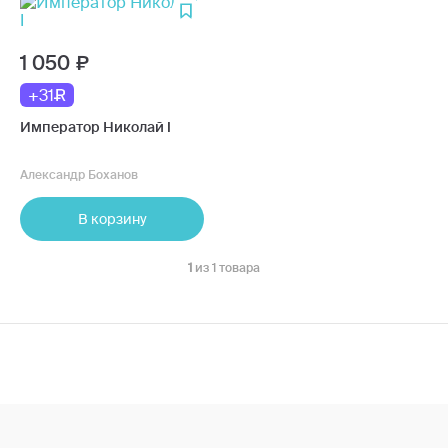
1 050
+31
Император Николай I
Александр Боханов
В корзину
1
из 1 товара