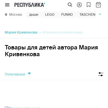
Меню
Москва
дыши
LEGO
FUNKO
TASCHEN
маг
Мария Кривенкова
Игрушки и развлечения
Товары для детей автора Мария
Кривенкова
популярные