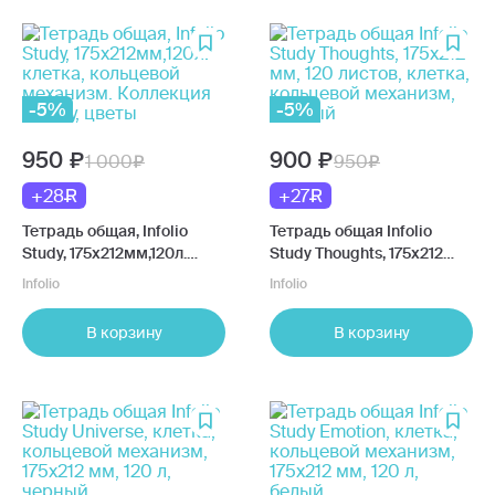
-5%
-5%
950
900
1 000
950
+28
+27
Тетрадь общая, Infolio
Тетрадь общая Infolio
Study, 175х212мм,120л.
Study Thoughts, 175х212
клетка, кольцевой
мм, 120 листов, клетка,
Infolio
Infolio
механизм. Коллекция
кольцевой механизм,
Beauty, цветы
черный
В корзину
В корзину