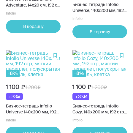
Бизнес-тетрадь Infolio
Adventure, 14х20 см, 192 с,
Universe, 140х200 мм, 192
мягкий переплет,
Infolio
стр, мягкий переплет,
полускрытая спираль,
Infolio
полускрытая спираль,
клетка
В корзину
клетка
В корзину
-8%
-8%
1 100
1 100
1 200
1 200
+33
+33
Бизнес-тетрадь Infolio
Бизнес-тетрадь Infolio
Universe 140х200 мм, 192
Cozy, 140х200 мм, 192 стр,
стр, мягкий переплет,
мягкий переплет,
Infolio
Infolio
полускрытая спираль,
полускрытая спираль,
клетка
клетка