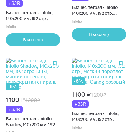
+33
Бизнес-тетрадь Infolio,
Бизнес-тетрадь, Infolio,
140x200 мм, 192 стр.,
140x200 мм, 192 стр.,
мягкий переплет,
Infolio
мягкий переплет,
полускрытая спираль,
Infolio
полускрытая спираль,
клетка, Explore, синий
В корзину
клетка, Garden, голубой
В корзину
-8%
-8%
1 100
1 200
1 100
1 200
+33
+33
Бизнес-тетрадь, Infolio,
Бизнес-тетрадь Infolio
140x200 мм, 192 стр.,
Shadow, 140x200 мм, 192
мягкий переплет,
Infolio
страницы, мягкий
полускрытая спираль,