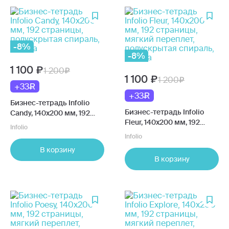
-8%
-8%
1 100
1 200
1 100
1 200
+33
+33
Бизнес-тетрадь Infolio
Бизнес-тетрадь Infolio
Candy, 140x200 мм, 192
Fleur, 140x200 мм, 192
страницы, полускрытая
Infolio
страницы, мягкий
спираль, клетка
Infolio
переплет, полускрытая
В корзину
спираль, клетка
В корзину