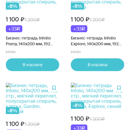
-8%
-8%
1 100
1 100
1 200
1 200
+33
+33
Бизнес-тетрадь Infolio
Бизнес-тетрадь Infolio
Poesy, 140x200 мм, 192
Explore, 140x200 мм, 192
страницы, мягкий
страницы, мягкий
Infolio
Infolio
переплет, полускрытая
переплет, полускрытая
спираль, клетка
спираль, клетка
В корзину
В корзину
-8%
-8%
1 100
1 200
1 100
1 200
+33