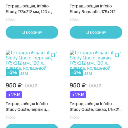
Тетрадь общая, Infolio
Тетрадь общая Infolio
Study, 173х212 мм, 120 л.,
Study Romantic, 175х212
клетка, кольцевой
мм, 120 л, клетка,
Infolio
Infolio
механизм, пластик
кольцевой механизм
В корзину
В корзину
-5%
-5%
950
950
1 000
1 000
+28
+28
Тетрадь общая Infolio
Тетрадь общая Infolio
Study Quote, черный,
Study Quote, какао, 175х212
175х212 мм, 120 л., клетка,
мм, 120 л., клетка,
Infolio
Infolio
кольцевой механизм
кольцевой механизм