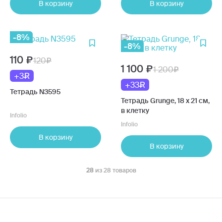
В корзину
В корзину
-8%
-8%
110
120
1 100
1 200
+3
+33
Тетрадь N3595
Тетрадь Grunge, 18 x 21 см,
в клетку
Infolio
Infolio
В корзину
В корзину
28
из 28 товаров