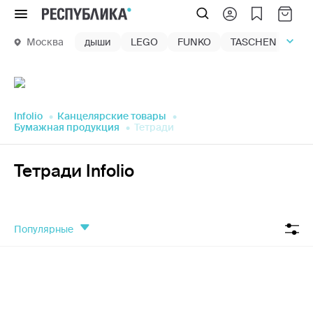
Меню
Москва
дыши
LEGO
FUNKO
TASCHEN
маг
Infolio
Канцелярские товары
Бумажная продукция
Тетради
Тетради Infolio
популярные