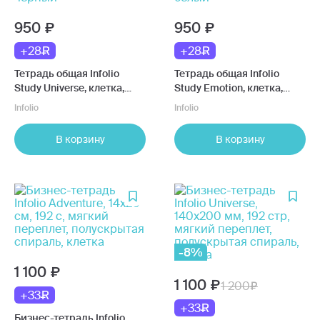
950
950
+28
+28
Тетрадь общая Infolio
Тетрадь общая Infolio
Study Universe, клетка,
Study Emotion, клетка,
кольцевой механизм,
кольцевой механизм,
Infolio
Infolio
175х212 мм, 120 л, черный
175х212 мм, 120 л, белый
В корзину
В корзину
-8%
1 100
1 100
1 200
+33
+33
Бизнес-тетрадь Infolio