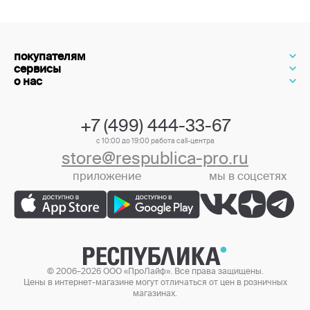
покупателям
сервисы
о нас
+7 (499) 444-33-67
с 10:00 до 19:00 работа call-центра
store@respublica-pro.ru
приложение
мы в соцсетях
+7 (499) 444-33-67
© 2006–2026 ООО «ПроЛайф». Все права защищены.
Цены в интернет-магазине могут отличаться от цен в розничных
магазинах.